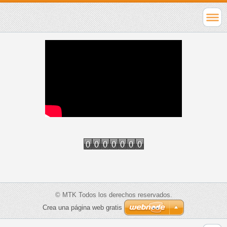
© MTK Todos los derechos reservados.
Crea una página web gratis