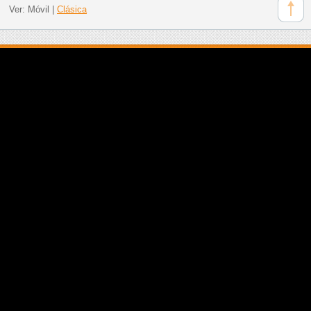
Ver:
Móvil
|
Clásica