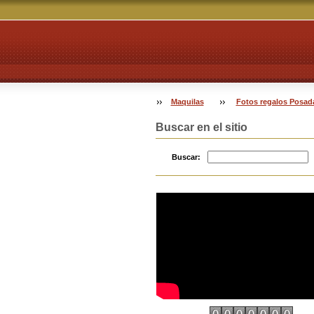
Maquilas
Fotos regalos Posad
Buscar en el sitio
Buscar: