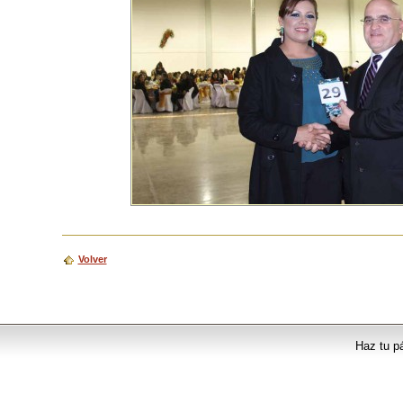
Volver
Haz tu p