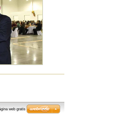
ágina web gratis