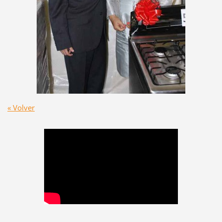
« Volver