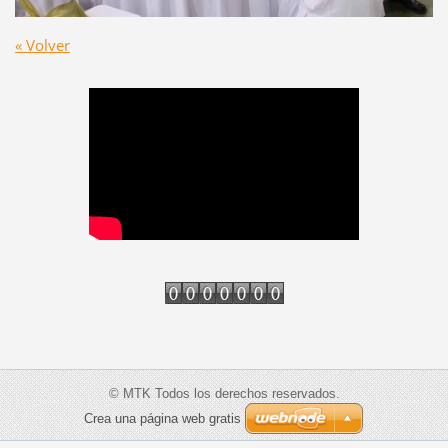
« Volver
© MTK Todos los derechos reservados.
Crea una página web gratis