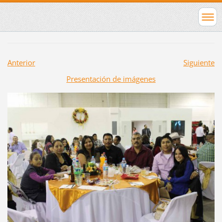
Anterior
Siguiente
Presentación de imágenes