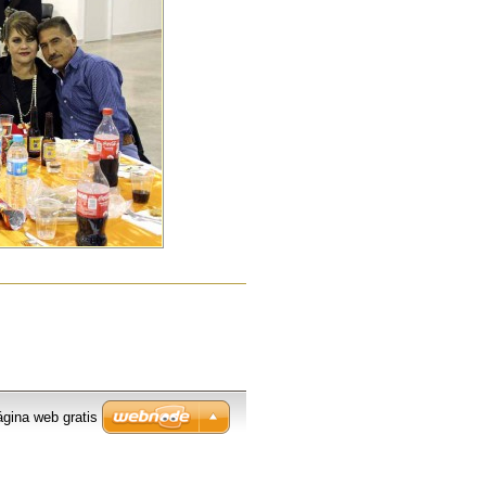
ágina web gratis