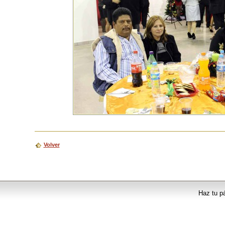
Volver
Haz tu p