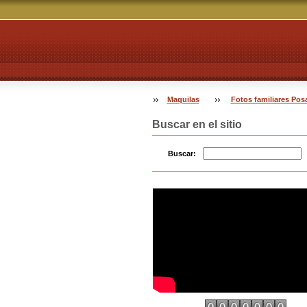
Maquilas
Fotos familiares Pos
Buscar en el sitio
Buscar: