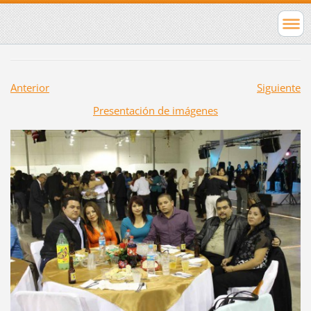
Anterior
Siguiente
Presentación de imágenes