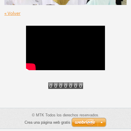
« Volver
© MTK Todos los derechos reservados.
Crea una página web gratis