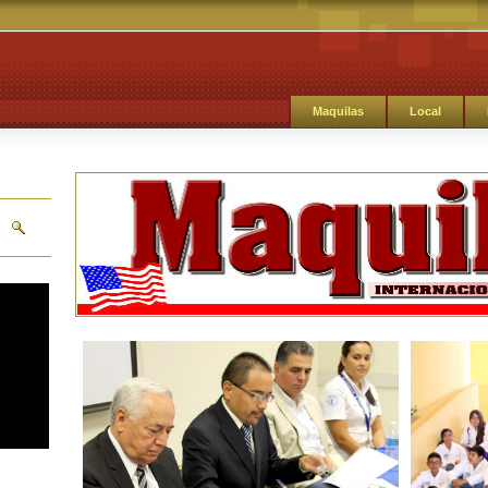
Maquilas
Local